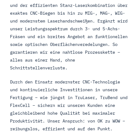
und der effizienten Stanz-Laserkombination über
exaktes CNC-Biegen bis hin zu MIG-, MAG-, WIG-
und modernstem Laserhandschweißen. Ergänzt wird
unser Leistungsspektrum durch 3- und 5-Achs-
Fräsen und ein breites Angebot an funktionellen
sowie optischen Oberflächenveredelungen. So
garantieren wir eine nahtlose Prozesskette –
alles aus einer Hand, ohne
Schnittstellenverluste.
Durch den Einsatz modernster CNC-Technologie
und kontinuierliche Investitionen in unsere
Fertigung – wie jüngst in TruLaser, TruBend und
FlexCell – sichern wir unseren Kunden eine
gleichbleibend hohe Qualität bei maximaler
Produktivität. Unser Anspruch: von OK zu WOW –
reibungslos, effizient und auf den Punkt.